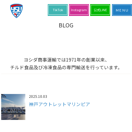
TikTok
Instagram
公式LINE
BLOG
ヨシダ商事運輸では1971年の創業以来、
チルド食品及び冷凍食品の専門輸送を行っています。
2025.10.03
神戸アウトレットマリンピア