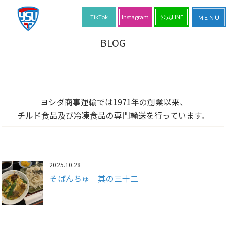
TikTok
Instagram
公式LINE
BLOG
ヨシダ商事運輸では1971年の創業以来、
チルド食品及び冷凍食品の専門輸送を行っています。
2025.10.28
そばんちゅ 其の三十二