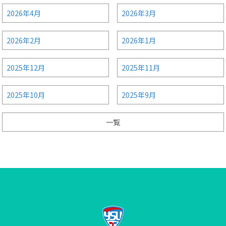
2026年4月
2026年3月
2026年2月
2026年1月
2025年12月
2025年11月
2025年10月
2025年9月
一覧